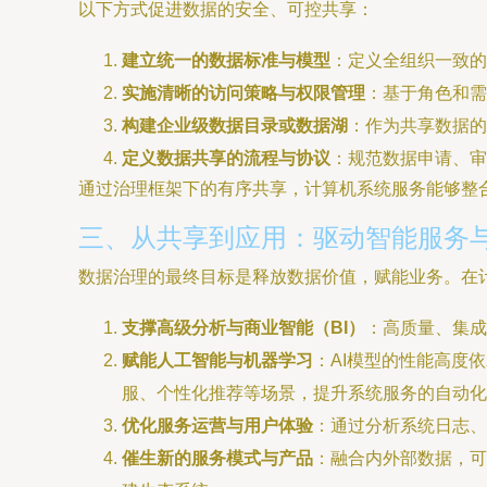
以下方式促进数据的安全、可控共享：
建立统一的数据标准与模型
：定义全组织一致的
实施清晰的访问策略与权限管理
：基于角色和需
构建企业级数据目录或数据湖
：作为共享数据的
定义数据共享的流程与协议
：规范数据申请、审
通过治理框架下的有序共享，计算机系统服务能够整合
三、从共享到应用：驱动智能服务
数据治理的最终目标是释放数据价值，赋能业务。在
支撑高级分析与商业智能（BI）
：高质量、集
赋能人工智能与机器学习
：AI模型的性能高度
服、个性化推荐等场景，提升系统服务的自动化
优化服务运营与用户体验
：通过分析系统日志、
催生新的服务模式与产品
：融合内外部数据，可