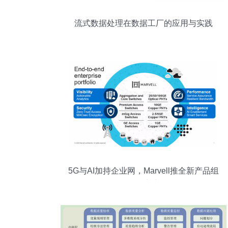
流式数据处理在数据工厂的应用与实践
5G与AI加持企业网，Marvell推全新产品组
合全面出击！