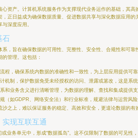
核心资产。计算机系统服务作为支撑现代业务运作的基础，其高
架，正日益成为确保数据质量、促进数据共享与深化数据应用的
享与深度应用。
基石
体系，旨在确保数据的可用性、完整性、安全性、合规性和可靠
期的管理。这包括：
流程，确保系统内数据的准确性和一致性，为上层应用提供可靠
审计机制，保护数据免受未经授权的访问、泄露或篡改，这是系统
系和业务含义进行清晰管理，为数据的理解、查找和集成提供支
规（如GDPR、网络安全法）和行业标准，规避法律与运营风险
流沙之上，难以保证服务的稳定、高效和安全，更遑论数据的有
，实现互联互通
门或业务单元中，形成“数据孤岛”。这不仅限制了数据的可见性