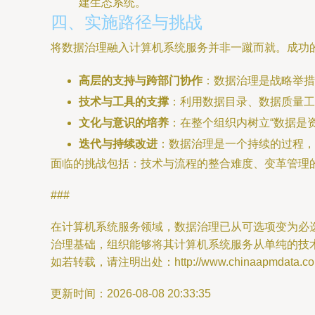
建生态系统。
四、实施路径与挑战
将数据治理融入计算机系统服务并非一蹴而就。成功
高层的支持与跨部门协作
：数据治理是战略举措
技术与工具的支撑
：利用数据目录、数据质量工
文化与意识的培养
：在整个组织内树立“数据是资
迭代与持续改进
：数据治理是一个持续的过程，
面临的挑战包括：技术与流程的整合难度、变革管理
###
在计算机系统服务领域，数据治理已从可选项变为必选
治理基础，组织能够将其计算机系统服务从单纯的技
如若转载，请注明出处：http://www.chinaapmdata.com/p
更新时间：2026-08-08 20:33:35