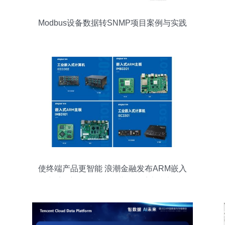
Modbus设备数据转SNMP项目案例与实践
分析
使终端产品更智能 浪潮金融发布ARM嵌入
式系列新品\n——深耕操作系统技术服
务，驱动行业变革